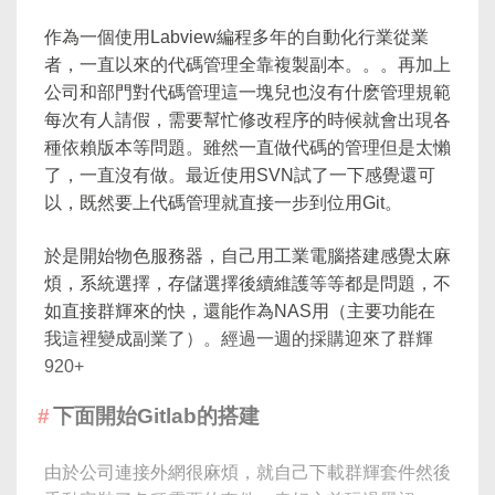
作為一個使用Labview編程多年的自動化行業從業
者，一直以來的代碼管理全靠複製副本。。。再加上
公司和部門對代碼管理這一塊兒也沒有什麽管理規範
每次有人請假，需要幫忙修改程序的時候就會出現各
種依賴版本等問題。雖然一直做代碼的管理但是太懶
了，一直沒有做。最近使用SVN試了一下感覺還可
以，既然要上代碼管理就直接一步到位用Git。
於是開始物色服務器，自己用工業電腦搭建感覺太麻
煩，系統選擇，存儲選擇後續維護等等都是問題，不
如直接群輝來的快，還能作為NAS用（主要功能在
我這裡變成副業了）。經過一週的採購迎來了群輝
920+
下面開始Gitlab的搭建
由於公司連接外網很麻煩，就自己下載群輝套件然後