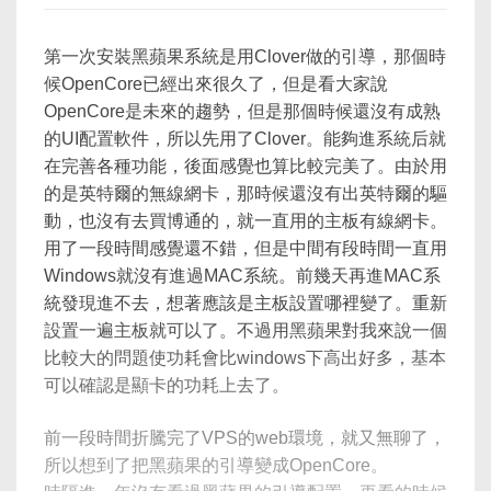
第一次安裝黑蘋果系統是用Clover做的引導，那個時
候OpenCore已經出來很久了，但是看大家說
OpenCore是未來的趨勢，但是那個時候還沒有成熟
的UI配置軟件，所以先用了Clover。能夠進系統后就
在完善各種功能，後面感覺也算比較完美了。由於用
的是英特爾的無線網卡，那時候還沒有出英特爾的驅
動，也沒有去買博通的，就一直用的主板有線網卡。
用了一段時間感覺還不錯，但是中間有段時間一直用
Windows就沒有進過MAC系統。前幾天再進MAC系
統發現進不去，想著應該是主板設置哪裡變了。重新
設置一遍主板就可以了。不過用黑蘋果對我來說一個
比較大的問題使功耗會比windows下高出好多，基本
可以確認是顯卡的功耗上去了。
前一段時間折騰完了VPS的web環境，就又無聊了，
所以想到了把黑蘋果的引導變成OpenCore。