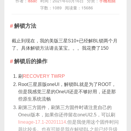
作者：
issac
时间：2021年03月16日
分类：
手機相關
字数：1089
阅读量：15686
解锁方法
截止到现在，我的美版三星S10+已经解BL锁两个月
了。具体解锁方法请去某宝。。。我花费了150
解锁后的操作
刷
RECOVERY TWRP
Root三星原版oneUI，解锁BL就是为了ROOT，
但是我感觉三星的OneUI还是不够好用，还是那
些原生系统流畅
刷第三方固件，刷第三方固件时请注意自己的
Oneui版本，如果你还停留在oneUI2.5，可以刷
lineage-17.1-20201114
.但是我使用这个固件时问
题比较多。也有可能是我在解锁BL之前已经升级