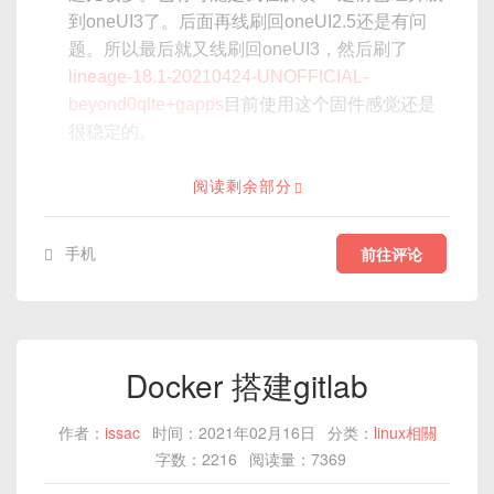
到oneUI3了。后面再线刷回oneUI2.5还是有问
题。所以最后就又线刷回oneUI3，然后刷了
lineage-18.1-20210424-UNOFFICIAL-
beyond0qlte+gapps
目前使用这个固件感觉还是
很稳定的。
阅读剩余部分
手机
前往评论
Docker 搭建gitlab
作者：
issac
时间：2021年02月16日
分类：
linux相關
字数：2216
阅读量：7369