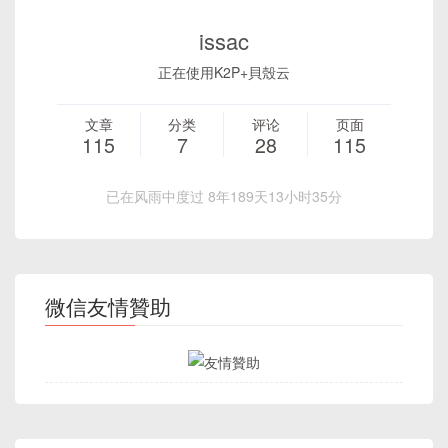
issac
正在使用K2P+貝殼云
文章
分类
评论
页面
115
7
28
115
已在风雨中度过 8年189天13小时35分
微信友情贊助