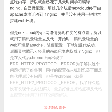
点吃内存，所以就自己花了几天时间学习编译
nginx，自己做配置。填过几个坑后nextcloud终于由
apache成功迁移到了nginx，并且没有使用一键脚本
搭建web环境。
但是nextcloud的vps网络情况现在变的有点差，所以
就用了腾讯云轻量去反代，开始时，腾讯云轻量的
web环境是apache，随便配置一下就能反代成功。
后面又把腾讯云轻量的web环境也换成了Nginx，但
是在反代后chrome上面出现了
ERR_HTTP2_PROTOCOL_ERROR为了解决这个
问题折腾了好多啊，同样的配置在火狐浏览器下面反
向代理后没有问题，但是在chrome下就是
ERR_HTTP2_PROTOCOL_ERROR。找了好久也
没有发现什么办法解决，最后好像是原站点和反代站
点配置都使用了HTTP2问题解决。
阅读剩余部分