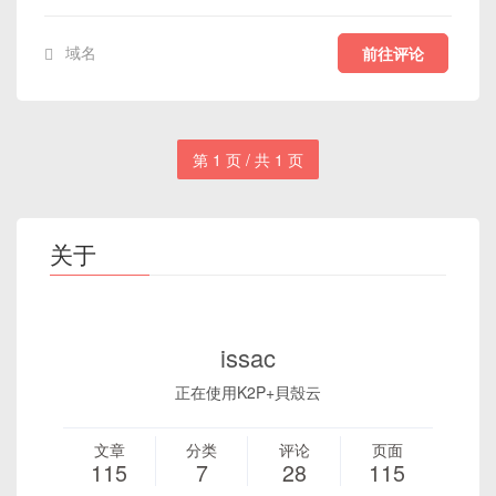
域名
前往评论
第 1 页 / 共 1 页
关于
issac
正在使用K2P+貝殼云
文章
分类
评论
页面
115
7
28
115