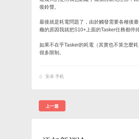
復鈴聲。
最後就是耗電問題了，由於觸發需要各種後臺運
癥的原因我就把S10+上面的Tasker任務都停
如果不在乎Tasker的耗電（其實也不算怎麼
很多限制。
安卓 手机
上一篇