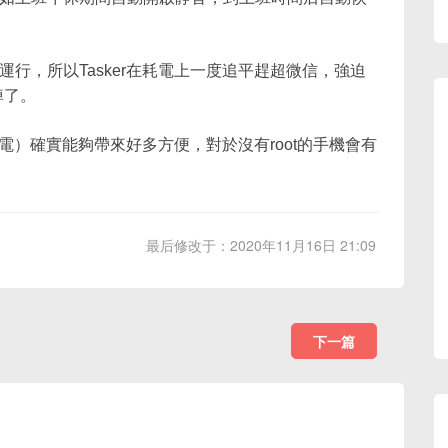
行，所以Tasker在耗電上一度追平趕超微信，強迫
掉了。
耗電）確實能夠帶來好多方便，對於沒有root的手機會有
最后修改于：2020年11月16日 21:09
下一篇