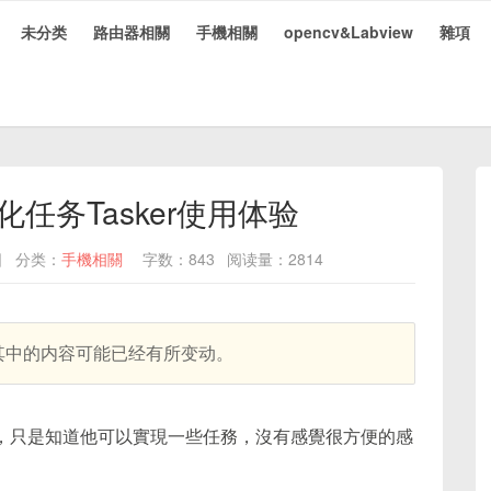
未分类
路由器相關
手機相關
opencv&Labview
雜項
动化任务Tasker使用体验
日
分类：
手機相關
字数：843
阅读量：2814
，其中的内容可能已经有所变动。
研究，只是知道他可以實現一些任務，沒有感覺很方便的感