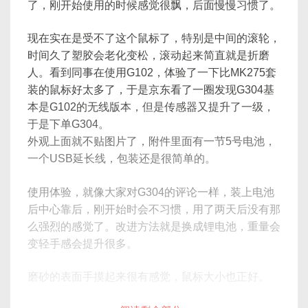
了，刚开始使用的时候感觉很飘，后面慢慢习惯了。
现在实在是受不了这个鼠标了，特别是中间的滚轮，
时间久了塑胶会老化变松，滚动起来简直就是折磨
人。看到同事在使用G102，体验了一下比MK275套
装的鼠标好太多了，于是京东看了一圈发现G304基
本是G102的无线版本，但是传感器又提升了一级，
于是下单G304。
外观上面就不贴图片了，附件里面有一节5号电池，
一个USB延长线，包装还是很简单的。
使用体验，就像大家对G304的评论一样，装上电池
后中心靠后，刚开始时会不习惯，用了两天后没有那
么强烈的感觉了。改进方法就是换成锂电池，重量会
变轻手感会提升很多。
磨砂的表面手摸起来很有感觉，鼠标大小也正好。